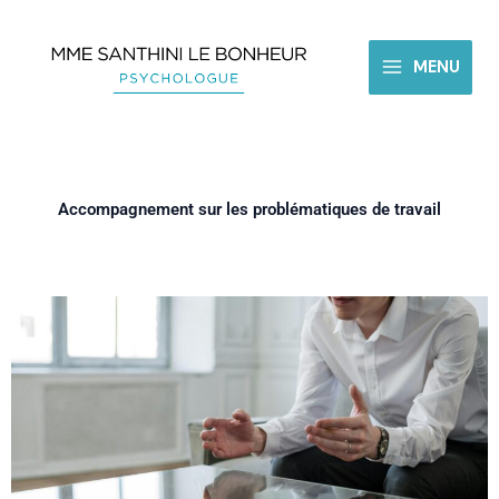
Aller
au
contenu
MENU
Accompagnement sur les problématiques de travail