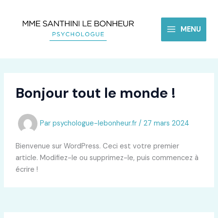
Aller
au
contenu
MENU
Bonjour tout le monde !
Par
psychologue-lebonheur.fr
/
27 mars 2024
Bienvenue sur WordPress. Ceci est votre premier
article. Modifiez-le ou supprimez-le, puis commencez à
écrire !